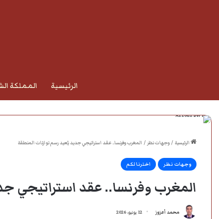
الرئيسية
المملكة الش
الرئيسية
/
وجهات نظر
/
المغرب وفرنسا.. عقد استراتيجي جديد يُعيد رسم توازنات المنطقة
وجهات نظر
اخترنا لكم
المغرب وفرنسا.. عقد استراتيجي جدي
محمد أعزوز
12 يونيو، 2026