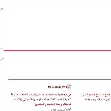
صبح التاريخ معركة على
في مواجهة الائتلاف التضليلي: كيف فضحت مأساة
كتور عبد الله بوصوف)
“سبتة المحتلة” تحالف اليمين الإسباني والإعلام
الجزائري ضد النموذج المغربي؟
2 أغسطس، 2026