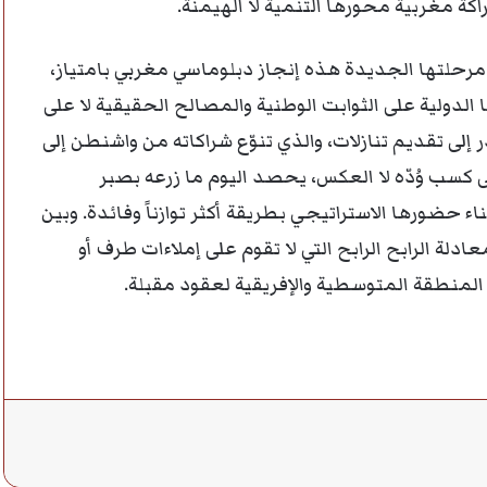
كة مغربية محورها التنمية لا الهيمنة.
 مرحلتها الجديدة هذه إنجاز دبلوماسي مغربي بامتياز،
 الدولية على الثوابت الوطنية والمصالح الحقيقية لا على
إلى تقديم تنازلات، والذي تنوّع شراكاته من واشنطن إلى
 كسب وُدّه لا العكس، يحصد اليوم ما زرعه بصبر
 حضورها الاستراتيجي بطريقة أكثر توازناً وفائدة. وبين
ادلة الرابح الرابح التي لا تقوم على إملاءات طرف أو
ت المنطقة المتوسطية والإفريقية لعقود مقبلة.