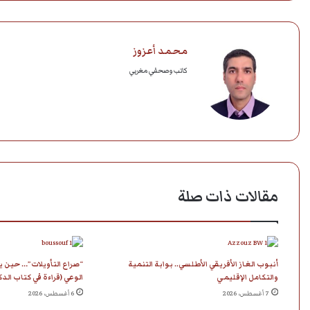
محمد أعزوز
كاتب وصحفي مغربي
مقالات ذات صلة
أنبوب الغاز الأفريقي الأطلسي.. بوابة التنمية
“صراع التأويلات”… حين ي
والتكامل الإقليمي
الوعي (قراءة في كتاب الد
7 أغسطس، 2026
6 أغسطس، 2026