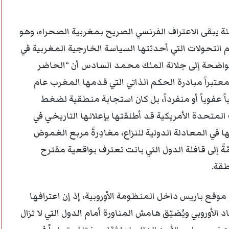
لة يبقى الاعتراف الفرنسي الصريح بمغربية الصحراء، وهو
التحولات التي أحدثتها السياسة الخارجية المغربية في
الواضحة إلى جلالة الملك محمد السادس أن “الحاضر
عتبراً مبادرة الحكم الذاتي التي قدمها المغرب عام
سياً عفوياً أو منفرداً، بل كان استجابة منطقية لضغط
المتحدة الأمريكية قد أطلقتها بإعلانها التاريخي في
وقعها في المعادلة الدولية للنزاع، مغادِرةً مربع الغموض
ةً إلى قافلة الدول التي باتت تعترف بواقعية مقترح
طقة.
قع باريس داخل المنظومة الأوروبية، إذ إن اعترافها
 الأوروبي ويُضيّق هامش المناورة أمام الدول التي لا تزال