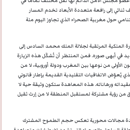
 وعضو مجلس الأمن الدائم لها ثقل مختلف تماماً في
 ثنائي إلى رافعة متعددة الأبعاد تخدم المسار
تنامي حول مغربية الصحراء الذي تجاوز اليوم مئة
ارة الملكية المرتقبة لجلالة الملك محمد السادس إلى
د في أبهى صوره. فمن المنتظر أن تُشكّل هذه الزيارة
 الأولى من نوعها بين المغرب ودولة أوروبية، لا من
وِّض الاتفاقيات التقليدية القديمة بإطار قانوني
يداته ورهاناته. هذه المعاهدة ستكون وثيقة حية لا
بثق من رؤية مشتركة لمستقبل المنطقة لا من إرث ثقيل
عاهدة مجالات محورية تعكس حجم الطموح المشترك