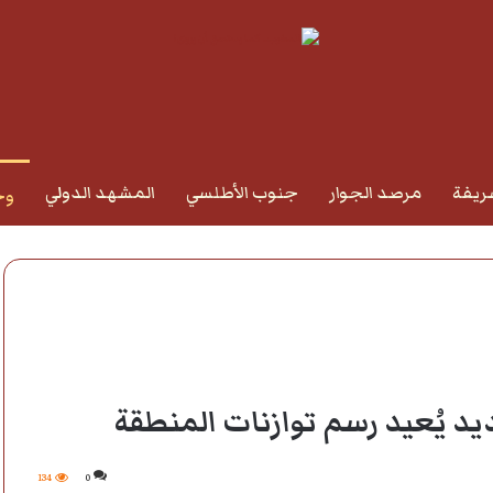
ريفة
مرصد الجوار
جنوب الأطلسي
المشهد الدولي
وج
د يُعيد رسم توازنات المنطقة
134
0