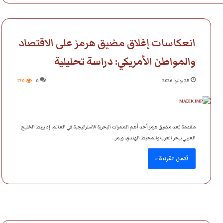
انعكاسات إغلاق مضيق هرمز على الاقتصاد
والمواطن الأمريكي: دراسة تحليلية
25 يونيو، 2026
0
170
مقدمة يُعد مضيق هرمز أحد أهم الممرات البحرية الاستراتيجية في العالم، إذ يربط الخليج
العربي ببحر العرب والمحيط الهندي، ويمر…
أكمل القراءة »