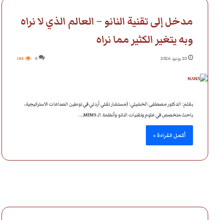
مدخل إلى تقنية النانو – العالم الذي لا نراه
وبه يتغير الكثير مما نراه
23 يونيو، 2026
0
184
بقلم: الدكتور مصطفى الخشيني: (مستشار تقني أردني في توطين الصناعات الاستراتيجية،
باحث متخصص في علوم وتقنيات النانو وأنظمة الـ MEMS,…
أكمل القراءة »