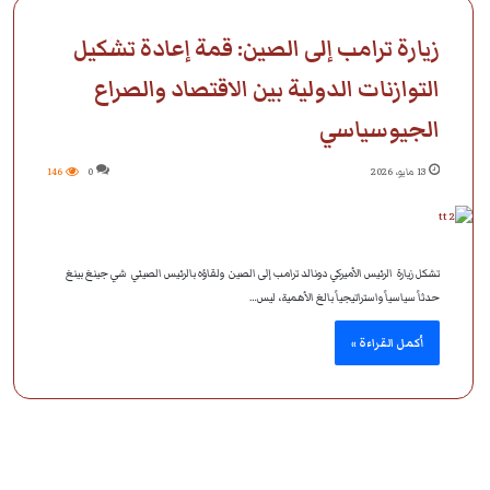
زيارة ترامب إلى الصين: قمة إعادة تشكيل
التوازنات الدولية بين الاقتصاد والصراع
الجيوسياسي
13 مايو، 2026
0
146
تشكل زيارة الرئيس الأميركي دونالد ترامب إلى الصين ولقاؤه بالرئيس الصيني شي جينغ بينغ
حدثاً سياسياً واستراتيجياً بالغ الأهمية، ليس…
أكمل القراءة »