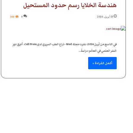
هندسة الخلايا رسم حدود المستحيل
13 أبريل، 2026
0
144
في التاسع من أبريل 2026، نشرت مجلة Med -ذراع الطب السريري لدى Cell Press، أعرق دور
النشر العلمي في العالم-دراسةً…
أكمل القراءة »