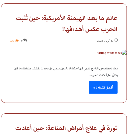
عالم ما بعد الهيمنة الأمريكية: حين تُثبت
الحرب عكس أهدافها!
17 أبريل، 2026
0
139
ثمة لحظات في التاريخ تنتهي فيها حقبة لا بإعلان رسمي، بل بحدث يكشف هشاشة ما كان
يُظنّ صلباً. كانت الحرب…
أكمل القراءة »
ثورة في علاج أمراض المناعة: حين أعادت