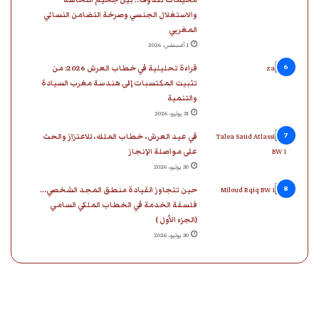
والاستغلال الجنسي وصرخة التضامن النسائي
المغربي
1 أغسطس، 2026
قراءة تحليلية في خطاب العرش 2026: من
تثبيت المكتسبات إلى هندسة مغرب السيادة
والتنمية
31 يوليو، 2026
في عيد العرش، خطاب الملك، للاعتزاز والحث
على مواصلة الإنجاز
30 يوليو، 2026
حين تتجاوز القيادة منطق المجد الشخصي…
فلسفة الخدمة في الخطاب الملكي السامي
(الجزء الأول )
30 يوليو، 2026