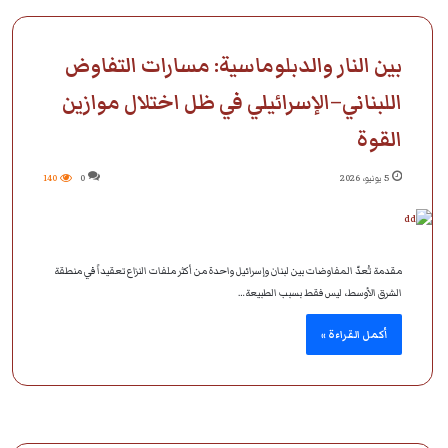
بين النار والدبلوماسية: مسارات التفاوض
اللبناني–الإسرائيلي في ظل اختلال موازين
القوة
5 يونيو، 2026
0
140
مقدمة تُعدّ المفاوضات بين لبنان وإسرائيل واحدة من أكثر ملفات النزاع تعقيداً في منطقة
الشرق الأوسط، ليس فقط بسبب الطبيعة…
أكمل القراءة »