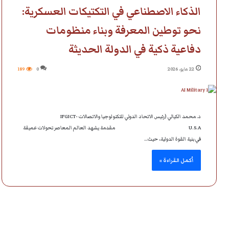
الذكاء الاصطناعي في التكتيكات العسكرية:
نحو توطين المعرفة وبناء منظومات
دفاعية ذكية في الدولة الحديثة
22 مايو، 2026
0
189
د. محمد الكيالي (رئيس الاتحاد الدولي للتكنولوجيا والاتصالات IFGICT-
U.S.A مقدمة يشهد العالم المعاصر تحولات عميقة
في بنية القوة الدولية، حيث…
أكمل القراءة »