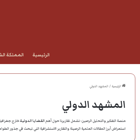
الرئيسية
المملكة الش
الرئيسية
/
المشهد الدولي
المشهد الدولي
منصة التفكير والتحليل الرصين؛ تشمل تقاريرنا حول أهم
ال
قضايا الدولية
خارج جغرافيا 
استعراض أبرز المقالات العلمية الرصينة والتقارير الاستشرافية التي تبحث في جذور الظو