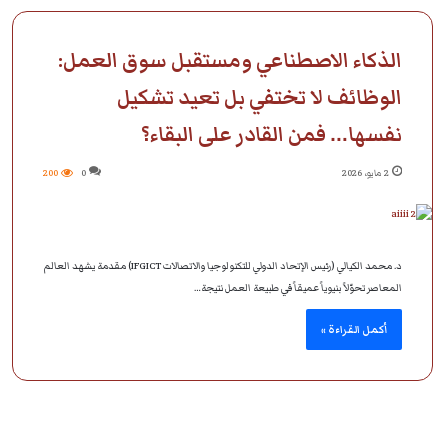
الذكاء الاصطناعي ومستقبل سوق العمل:
الوظائف لا تختفي بل تعيد تشكيل
نفسها… فمن القادر على البقاء؟
2 مايو، 2026
0
200
د. محمد الكيالي (رئيس الإتحاد الدولي للتكنولوجيا والاتصالات IFGICT) مقدمة يشهد العالم
المعاصر تحوّلاً بنيوياً عميقاً في طبيعة العمل نتيجة…
أكمل القراءة »