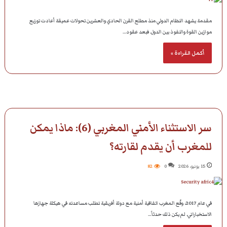
مقدمة يشهد النظام الدولي منذ مطلع القرن الحادي والعشرين تحولات عميقة أعادت توزيع
موازين القوة والنفوذ بين الدول. فبعد عقود…
أكمل القراءة »
سر الاستثناء الأمني المغربي (6): ماذا يمكن
للمغرب أن يقدم لقارته؟
15 يونيو، 2026
0
82
في عام 2017، وقّع المغرب اتفاقية أمنية مع دولة أفريقية تطلب مساعدته في هيكلة جهازها
الاستخباراتي. لم يكن ذلك حدثاً…