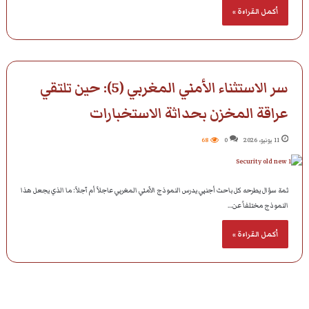
أكمل القراءة »
سر الاستثناء الأمني المغربي (5): حين تلتقي
عراقة المخزن بحداثة الاستخبارات
11 يونيو، 2026
0
68
ثمة سؤال يطرحه كل باحث أجنبي يدرس النموذج الأمني المغربي عاجلاً أم آجلاً: ما الذي يجعل هذا
النموذج مختلفاً عن…
أكمل القراءة »