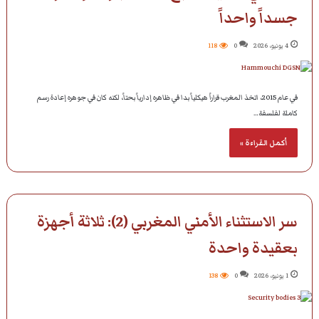
جسداً واحداً
4 يونيو، 2026
0
118
في عام 2015، اتخذ المغرب قراراً هيكلياً بدا في ظاهره إدارياً بحتاً، لكنه كان في جوهره إعادة رسم
كاملة لفلسفة…
أكمل القراءة »
سر الاستثناء الأمني المغربي (2): ثلاثة أجهزة
بعقيدة واحدة
1 يونيو، 2026
0
138