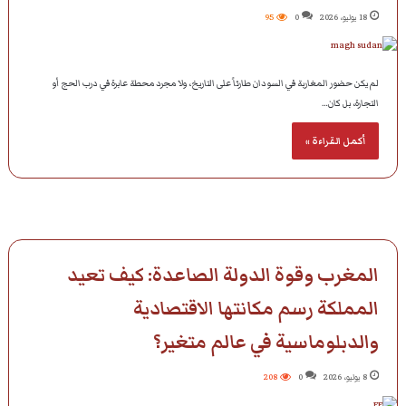
18 يوليو، 2026
0
95
لم يكن حضور المغاربة في السودان طارئاً على التاريخ، ولا مجرد محطة عابرة في درب الحج أو
التجارة، بل كان…
أكمل القراءة »
المغرب وقوة الدولة الصاعدة: كيف تعيد
المملكة رسم مكانتها الاقتصادية
والدبلوماسية في عالم متغير؟
8 يوليو، 2026
0
208