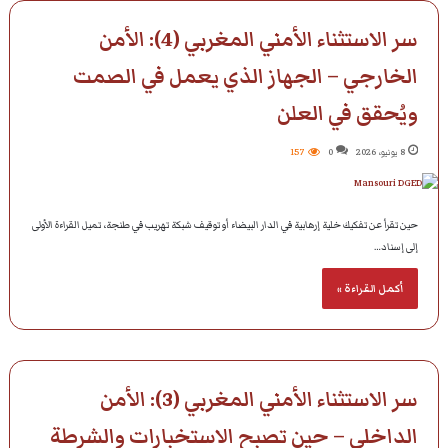
سر الاستثناء الأمني المغربي (4): الأمن
الخارجي – الجهاز الذي يعمل في الصمت
ويُحقق في العلن
8 يونيو، 2026
0
157
حين تقرأ عن تفكيك خلية إرهابية في الدار البيضاء أو توقيف شبكة تهريب في طنجة، تميل القراءة الأولى
إلى إسناد…
أكمل القراءة »
سر الاستثناء الأمني المغربي (3): الأمن
الداخلي – حين تصبح الاستخبارات والشرطة