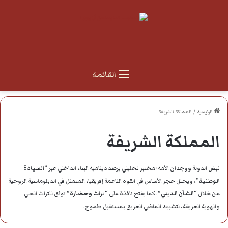
القائمة
الرئيسية
/
المملكة الشريفة
المملكة الشريفة
نبض الدولة ووجدان الأمة؛ مختبر تحليلي يرصد دينامية البناء الداخلي عبر
“السيادة
الوطنية”
، ويحلل حجر الأساس في القوة الناعمة إفريقيا، المتمثل في الدبلوماسية الروحية
من خلال
“الشأن الديني”
. كما يفتح نافذة على
“تراث وحضارة”
توثق للتراث الحي
والهوية العريقة، لتشبيك الماضي العريق بمستقبل طموح.