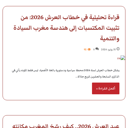
قراءة تحليلية في خطاب العرش 2026: من
تثبيت المكتسبات إلى هندسة مغرب السيادة
والتنمية
31 يوليو، 2026
0
92
يشكل خطاب العرش لسنة 2026 محطة سياسية ودستورية بالغة الأهمية، ليس فقط لكونه يأتي في
الذكرى السابعة والعشرين لتربع جلالة…
أكمل القراءة »
عيد العرش 2026.. كيف رسّخ المغرب مكانته