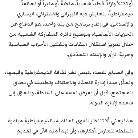
أو تكتلاً وازناً: قطباً شعبياً، منصّةً أو منبراً أو تحالفاً
ديمقراطياً، يتعايش فيه الليبرالي والاشتراكي، اليساري
والإسلامي، في إطار برنامج من بند واحد، هو الدفاع عن
الحرّيات الأساسية، وتوسيع دائرة المشاركة الشعبية من
خلال تعزيز استقلال النقابات وتشكيل الأحزاب السياسية
وحرية الرأي والإعلام التعدّدي.
وفي السياق نفسه، ينبغي نشر ثقافة الديمقراطية وقيمها،
وتمثّل مبدأ إدارة التعدّد والاختلاف وتطبيقه في نطاق
المجتمع، قبل أن يفرض نفسه على السلطة، ويتحوّل إلى
قاعدة لإدارة الدولة.
هذا يعني ألّا تنتظر القوى المنادية بالديمقراطية مبادرة
السلطة لتمارس أفكارها، وأن تبدأ منذ الآن في تقديم