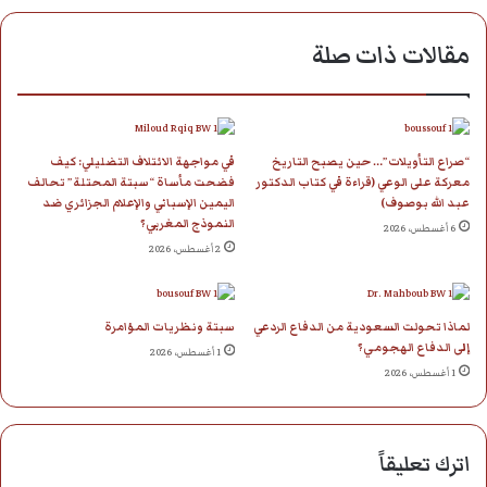
مقالات ذات صلة
“صراع التأويلات”… حين يصبح التاريخ
في مواجهة الائتلاف التضليلي: كيف
معركة على الوعي (قراءة في كتاب الدكتور
فضحت مأساة “سبتة المحتلة” تحالف
عبد الله بوصوف)
اليمين الإسباني والإعلام الجزائري ضد
النموذج المغربي؟
6 أغسطس، 2026
2 أغسطس، 2026
لماذا تحولت السعودية من الدفاع الردعي
سبتة ونظريات المؤامرة
إلى الدفاع الهجومي؟
1 أغسطس، 2026
1 أغسطس، 2026
اترك تعليقاً