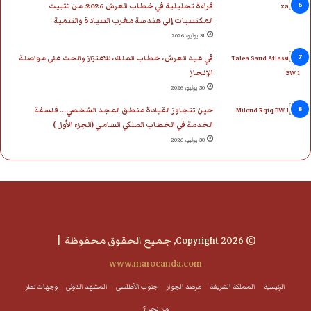
قراءة تحليلية في خطاب العرش 2026: من تثبيت
المكتسبات إلى هندسة مغرب السيادة والتنمية
31 يوليو، 2026
في عيد العرش، خطاب الملك، للاعتزاز والحث على مواصلة
الإنجاز
30 يوليو، 2026
حين تتجاوز القيادة منطق المجد الشخصي… فلسفة
الخدمة في الخطاب الملكي السامي (الجزء الأول )
30 يوليو، 2026
© Copyright 2026, جميع الحقوق محفوظة |
www.marocanda.com
الرئيسية
المملكة الشريفة
مرصد الجوار
جنوب الأطلسي
المشهد الدولي
وجهات نظر
من نحن؟