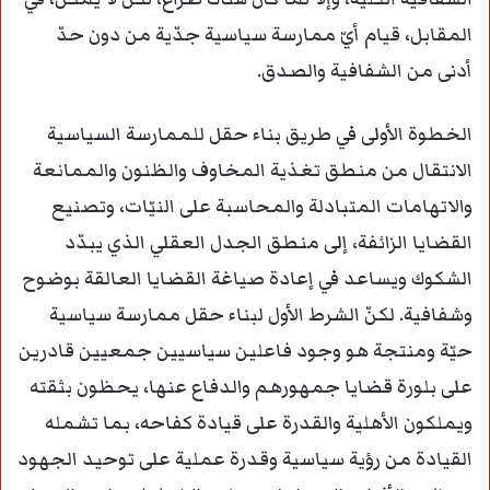
المقابل، قيام أيّ ممارسة سياسية جدّية من دون حدّ
أدنى من الشفافية والصدق.
الخطوة الأولى في طريق بناء حقل للممارسة السياسية
الانتقال من منطق تغذية المخاوف والظنون والممانعة
والاتهامات المتبادلة والمحاسبة على النيّات، وتصنيع
القضايا الزائفة، إلى منطق الجدل العقلي الذي يبدّد
الشكوك ويساعد في إعادة صياغة القضايا العالقة بوضوح
وشفافية. لكنّ الشرط الأول لبناء حقل ممارسة سياسية
حيّة ومنتجة هو وجود فاعلين سياسيين جمعيين قادرين
على بلورة قضايا جمهورهم والدفاع عنها، يحظون بثقته
ويملكون الأهلية والقدرة على قيادة كفاحه، بما تشمله
القيادة من رؤية سياسية وقدرة عملية على توحيد الجهود