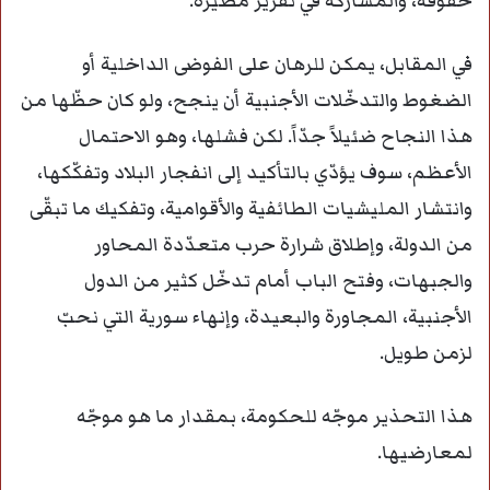
حقوقه، والمشاركة في تقرير مصيره.
في المقابل، يمكن للرهان على الفوضى الداخلية أو
الضغوط والتدخّلات الأجنبية أن ينجح، ولو كان حظّها من
هذا النجاح ضئيلاً جدّاً. لكن فشلها، وهو الاحتمال
الأعظم، سوف يؤدّي بالتأكيد إلى انفجار البلاد وتفكّكها،
وانتشار المليشيات الطائفية والأقوامية، وتفكيك ما تبقّى
من الدولة، وإطلاق شرارة حرب متعدّدة المحاور
والجبهات، وفتح الباب أمام تدخّل كثير من الدول
الأجنبية، المجاورة والبعيدة، وإنهاء سورية التي نحبّ
لزمن طويل.
هذا التحذير موجّه للحكومة، بمقدار ما هو موجّه
لمعارضيها.