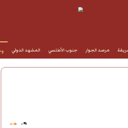
ريفة
مرصد الجوار
جنوب الأطلسي
المشهد الدولي
وج
65
0