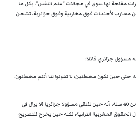
يرات مقنعة لها سوى في مجالات “علم النفس”. بكل ما
من مسارب لأجندات فوق مغاربية وفوق جزائرية، تشحن
مسؤول جزائري قائلا:
ينا، حتى حين نكون مخطئين، لا تقولوا لنا أنتم مخطئون.
يعزز هذا ملاحظة سجلتها أكثر من مرة على مدى أكثر من 40 سنة، أنه حين تلتقي مسؤولا جزائريا (لا يزال في
 الحقوق المغربية الترابية، لكنه حين يخرج للتصريح