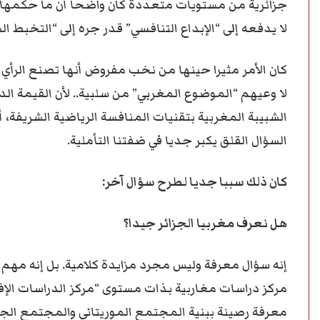
جزائرية من مستويات متعددة كان واضحا أن ما حكمها 
لا يدفعه إلى “الإبداع التنافسي” قدر جره إلى “التخبط 
كان الأمر مثيرا حينها من نخب مفروض أنها تصنع الرأي ا
لا وعيهم “الموضوع المغربي” من سلبية.. لأن القيمة الدل
الشبيبة المغربية بتقنيات المنافسة الرياضية الشريفة
السؤال القلق يكبر جديا في ضفتنا التأملية.
كان ذلك سببا جديا لطرح سؤال آخر:
هل نعرف مغربيا الجزائر جيدا؟
إنه سؤال معرفة وليس مجرد مزايدة كلامية. بل إنه مهم ه
مركز دراسات مغاربية بذات مستوى “مركز الدراسات الإفر
معرفة رصينة ببنية المجتمع الموريتاني والمجتمع الجزا