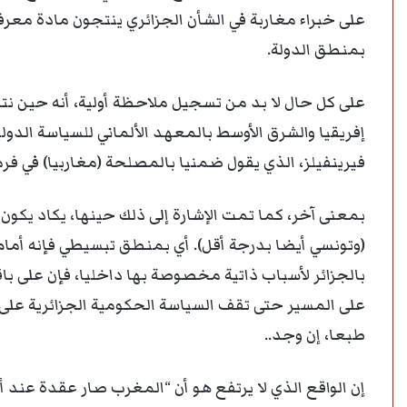
على خبراء مغاربة في الشأن الجزائري ينتجون مادة معرف
بمنطق الدولة.
على كل حال لا بد من تسجيل ملاحظة أولية، أنه حين نتأ
إفريقيا والشرق الأوسط بالمعهد الألماني للسياسة الدول
فيرينفيلز، الذي يقول ضمنيا بالمصلحة (مغاربيا) في ف
بمعنى آخر، كما تمت الإشارة إلى ذلك حينها، يكاد يكون ا
(وتونسي أيضا بدرجة أقل). أي بمنطق تبسيطي فإنه أمام 
بالجزائر لأسباب ذاتية مخصوصة بها داخليا، فإن على ب
على المسير حتى تقف السياسة الحكومية الجزائرية على 
طبعا، إن وجد..
إن الواقع الذي لا يرتفع هو أن “المغرب صار عقدة عند 