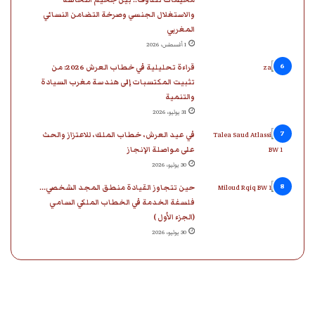
والاستغلال الجنسي وصرخة التضامن النسائي
المغربي
1 أغسطس، 2026
قراءة تحليلية في خطاب العرش 2026: من
تثبيت المكتسبات إلى هندسة مغرب السيادة
والتنمية
31 يوليو، 2026
في عيد العرش، خطاب الملك، للاعتزاز والحث
على مواصلة الإنجاز
30 يوليو، 2026
حين تتجاوز القيادة منطق المجد الشخصي…
فلسفة الخدمة في الخطاب الملكي السامي
(الجزء الأول )
30 يوليو، 2026