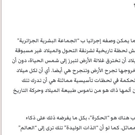
 ما يمكن وصفه إجرائيا ب “الجماعة البشرية الجزائرية”
يش لحظة تاريخية لشرنقة التحول والميلاد غير مسبوقة
ميلاد أن تخترق غلالة الأرض لتبرز إلى شمس الحياة، دون أن
خروجها تجرح الأرض وتنجرح هي أيضا. أي أن لكل ميلاد
لحكمة في لحظات تأسيسية مماثلة هي أن تدرك تلك
 ألمها ذاك هو من ناموس طبيعة الميلاد وحركة التاريخ
ب هناك هو “الحكرة”، بكل ما يفرضه ذلك على ذكاء
اثل. كما لو أن “الذات الوليدة” تلك ترى إلى “العالم”