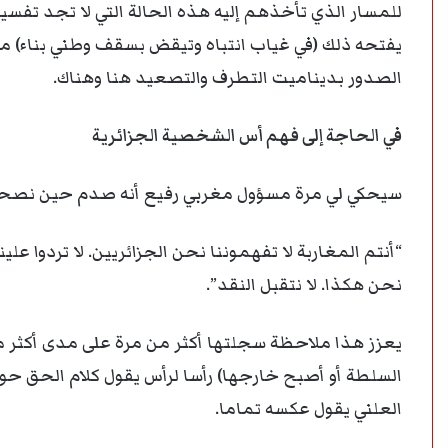
للمسار الذي تأخذهم إليه هذه الحالة التي لا تجد تفس
يفتحه ذلك (في غياب انتباه وتيقض بسقف وطني بناء) 
الصدور بديناميت التطرف والتصعيد هنا وهناك.
في الحاجة إلى فهم أس الشخصية الجزائرية
سيحكي لي مرة مسؤول مغربي رفيع أنه صدم حين نصحه 
“أنتم المغاربة لا تفهموننا نحن الجزائريين. لا تردوا عل
نحن هكذا. لا نتقبل النقد”.
السلطة أو أصبح خارجها) رأسا لرأس يقول كلام الحق حول
العلني يقول عكسه تماما.