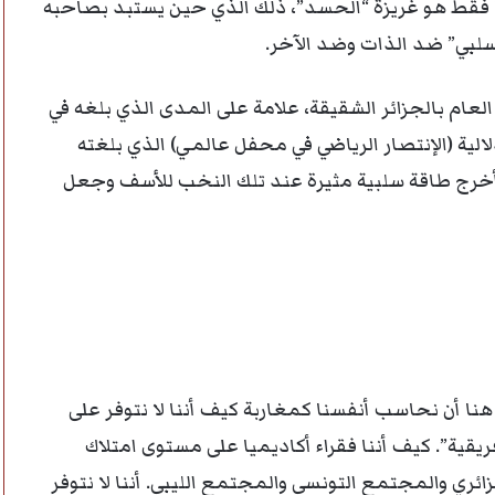
فقط هو غريزة “الحسد”، ذلك الذي حين يستبد بصاحبه
السلبي” ضد الذات وضد الآخر.
لعام بالجزائر الشقيقة، علامة على المدى الذي بلغه في
الية (الإنتصار الرياضي في محفل عالمي) الذي بلغته
، أخرج طاقة سلبية مثيرة عند تلك النخب للأسف وجعل
نا أن نحاسب أنفسنا كمغاربة كيف أننا لا نتوفر على
يقية”. كيف أننا فقراء أكاديميا على مستوى امتلاك
ئري والمجتمع التونسي والمجتمع الليبي. أننا لا نتوفر