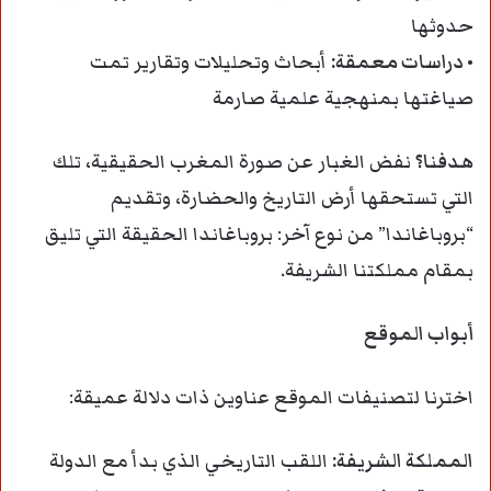
حدوثها
• دراسات معمقة:
أبحاث وتحليلات وتقارير تمت
صياغتها بمنهجية علمية صارمة
هدفنا؟
نفض الغبار عن صورة المغرب الحقيقية، تلك
التي تستحقها أرض التاريخ والحضارة، وتقديم
“بروباغاندا” من نوع آخر: بروباغاندا الحقيقة التي تليق
بمقام مملكتنا الشريفة.
أبواب الموقع
اخترنا لتصنيفات الموقع عناوين ذات دلالة عميقة:
المملكة الشريفة
:
اللقب التاريخي الذي بدأ مع الدولة