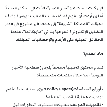
فإن كنت تبحث عن “خبر عاجل”، فأنت في المكان الخطأ.
أما إن أردت أن تفهم لماذا يُحارَب المغرب بهوس؟ وكيف
تحوّلت “المملكة الشريفة” إلى هدف غير مشروع في عصر
التضليل الإلكتروني؟ فمرحباً بك في “ماروكاندا”، منصة
الحقائق المبنية على الأرقام والإحصائيات الموثقة.
ماذا نقدم؟
نقدم محتوى تحليلياً معمقاً يتجاوز سطحية الأخبار
اليومية، من خلال منتجات متخصصة:
• أوراق السياسات(Policy Papers):
رؤى استراتيجية تقدم
توصيات عملية للقضايا المعقدة
• تقديرات الموقف:
تحليلات تستشرف التطورات قبل