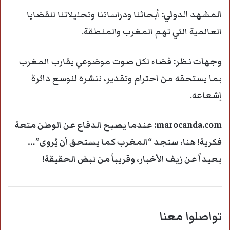
المشهد الدولي:
أبحاثنا ودراساتنا وتحليلاتنا للقضايا
العالمية التي تهم المغرب والمنطقة.
وجهات نظر:
فضاء لكل صوت موضوعي يقارب المغرب
بما يستحقه من احترام وتقدير، ننشره لنوسع دائرة
إشعاعه.
marocanda.com: عندما يصبح الدفاع عن الوطن متعة
فكرية! هنا، ستجد “المغرب كما يستحق أن يُروى”…
بعيداً عن زيف الأخبار، وقريباً من نبض الحقيقة!
تواصلوا معنا