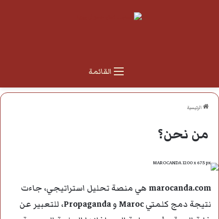
القائمة
الرئيسية
من نحن؟
marocanda.com
هي منصة تحليل استراتيجي، جاءت
نتيجة دمج كلمتي
Maroc
و
Propaganda
، للتعبير عن