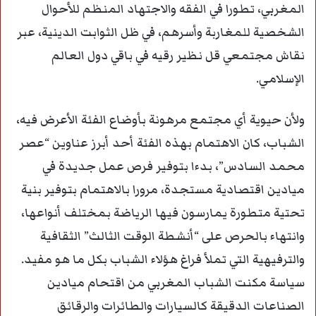
المغربي، تطورا في الفقه والاجتهاد المنظم للأحوال
الشخصية للمغاربة وأسرهم، في ظل الثوابت الدينية، عبر
نقاش مجتمعي قل نظير رقيه في باقي دول العالم
الإسلامي.
ولأن حيوية أي مجتمع مرهونة بأوضاع الفئة الأعرض فيه،
الشباب، كان الاهتمام بهذه الفئة أحد أبرز عناوين “عصر
محمد السادس”، بدءا بتوفير فرص عمل جديدة في
ميادين اقتصادية مستجدة، مرورا بالاهتمام بتوفير بنية
تحتية متطورة يمارسون فيها الرياضة بمختلف أنواعها،
وانتهاء بالحرص على “أنشطة الوقت الثالث” الثقافية
والترفيهية التي تملأ فراغ هؤلاء الشباب بكل ما هو مفيد.
سياسة مكنت الشباب المغربي من اقتحام ميادين
الصناعات الدقيقة كالسيارات والطائرات والرقائق