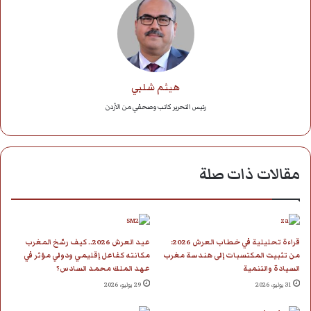
هيثم شلبي
رئيس التحرير كاتب وصحفي من الأردن
مقالات ذات صلة
قراءة تحليلية في خطاب العرش 2026:
عيد العرش 2026.. كيف رسّخ المغرب
من تثبيت المكتسبات إلى هندسة مغرب
مكانته كفاعل إقليمي ودولي مؤثر في
السيادة والتنمية
عهد الملك محمد السادس؟
31 يوليو، 2026
29 يوليو، 2026