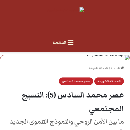
القائمة
الرئيسية
/
المملكة الشريفة
المملكة الشريفة
عصر محمد السادس
عصر محمد السادس (5): النسيج
المجتمعي
ما بين الأمن الروحي والنموذج التنموي الجديد