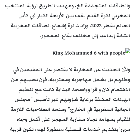
والطاقات المتجددة الخ، ومهدت الطريق لرؤية المنتخب
المغربي لكرة القدم يقف بين الأربعة الكبار في كأس
العالم بقطر 2022، وزاد دائرة إشعاع الطاقات المغربية
الشابة إبداعيا إلى مختلف بقاع المعمور.
ولأن الحديث عن المغاربة لا يقتصر على المقيمين في
وطنهم بل يشمل مهاجريه ومغتربيه، فإن نصيبهم من
الاهتمام كان وافرا وواضحا. البداية كانت مع تنظيم
الهيئات المكلفة برعاية شؤونهم عبر تأسيس “مجلس
الجالية المغربية في الخارج” ومنحه الصلاحيات اللازمة
للقيام بمهامه تجاه مغاربة المهجر على أكمل وجه،
مرورا بتقديم خدمات قنصلية متطورة لهم، تكون قريبة