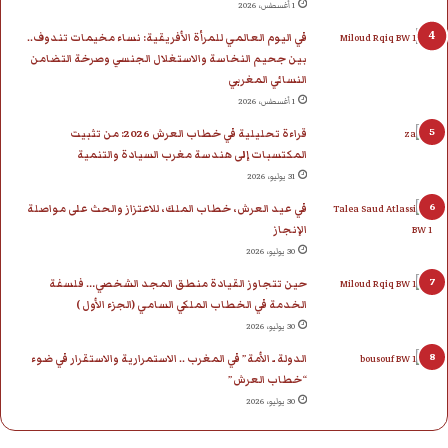
1 أغسطس، 2026
في اليوم العالمي للمرأة الأفريقية: نساء مخيمات تندوف..
بين جحيم النخاسة والاستغلال الجنسي وصرخة التضامن
النسائي المغربي
1 أغسطس، 2026
قراءة تحليلية في خطاب العرش 2026: من تثبيت
المكتسبات إلى هندسة مغرب السيادة والتنمية
31 يوليو، 2026
في عيد العرش، خطاب الملك، للاعتزاز والحث على مواصلة
الإنجاز
30 يوليو، 2026
حين تتجاوز القيادة منطق المجد الشخصي… فلسفة
الخدمة في الخطاب الملكي السامي (الجزء الأول )
30 يوليو، 2026
الدولة ـ الأمة” في المغرب .. الاستمرارية والاستقرار في ضوء
“خطاب العرش”
30 يوليو، 2026