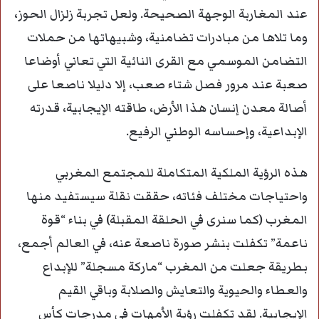
عند المغاربة الوجهة الصحيحة. ولعل تجربة زلزال الحوز،
وما تلاها من مبادرات تضامنية، وشبيهاتها من حملات
التضامن الموسمي مع القرى النائية التي تعاني أوضاعا
صعبة عند مرور فصل شتاء صعب، إلا دليلا ناصعا على
أصالة معدن إنسان هذا الأرض، طاقته الإيجابية، قدرته
الإبداعية، وإحساسه الوطني الرفيع.
هذه الرؤية الملكية المتكاملة للمجتمع المغربي
واحتياجات مختلف فئاته، حققت نقلة سيستفيد منها
المغرب (كما سنرى في الحلقة المقبلة) في بناء “قوة
ناعمة” تكفلت بنشر صورة ناصعة عنه، في العالم أجمع،
بطريقة جعلت من المغرب “ماركة مسجلة” للإبداع
والعطاء والحيوية والتعايش والصلابة وباقي القيم
الإيجابية. لقد تكفلت رؤية الأمهات في مدرجات كأس