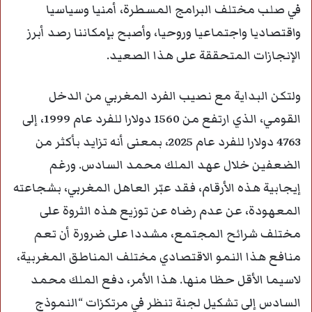
في صلب مختلف البرامج المسطرة، أمنيا وسياسيا
واقتصاديا واجتماعيا وروحيا، وأصبح بإمكاننا رصد أبرز
الإنجازات المتحققة على هذا الصعيد.
ولتكن البداية مع نصيب الفرد المغربي من الدخل
القومي، الذي ارتفع من 1560 دولارا للفرد عام 1999، إلى
4763 دولارا للفرد عام 2025، بمعنى أنه تزايد بأكثر من
الضعفين خلال عهد الملك محمد السادس. ورغم
إيجابية هذه الأرقام، فقد عبّر العاهل المغربي، بشجاعته
المعهودة، عن عدم رضاه عن توزيع هذه الثروة على
مختلف شرائح المجتمع، مشددا على ضرورة أن تعم
منافع هذا النمو الاقتصادي مختلف المناطق المغربية،
لاسيما الأقل حظا منها. هذا الأمر، دفع الملك محمد
السادس إلى تشكيل لجنة تنظر في مرتكزات “النموذج