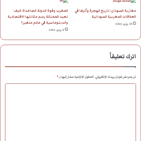
مغاربة السودان: تاريخ الهجرة وأثرها في
المغرب وقوة الدولة الصاعدة: كيف
العلاقات المغربية السودانية
تعيد المملكة رسم مكانتها الاقتصادية
والدبلوماسية في عالم متغير؟
18 يوليو، 2026
8 يوليو، 2026
اترك تعليقاً
لن يتم نشر عنوان بريدك الإلكتروني.
الحقول الإلزامية مشار إليها بـ
*
ا
ل
ت
ع
ل
ي