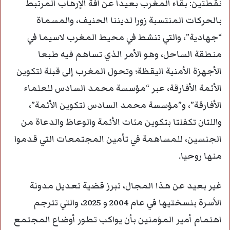
نقطتين: بقاء المغرب بعيدا عن آفة الإرهاب المرتبط
بالحركات المنتسبة زورا لديننا الحنيف، والمسماة
“جهادية”، والتي تنشط في محيط المغرب لاسيما في
منطقة الساحل، وهو الأمر الذي تساهم فيه طبعا
الأجهزة الأمنية اليقظة؛ وتحول المغرب إلى قبلة لتكوين
الأئمة الأفارقة، عبر “مؤسسة محمد السادس للعلماء
الأفارقة”، و”مؤسسة محمد السادس لتكوين الأئمة”،
واللتان تكفلتا بتكوين مئات الأئمة والوعاظ والدعاة من
الجنسين، للمساهمة في تأمين المجتمعات التي قدموا
منها روحيا.
غير بعيد عن هذا المجال، تبرز قضية تعديل مدونة
الأسرة بنسختيها في عام 2004 و 2025، والتي تترجم
اهتمام أمير المؤمنين بأن يواكب تطور أوضاع المجتمع