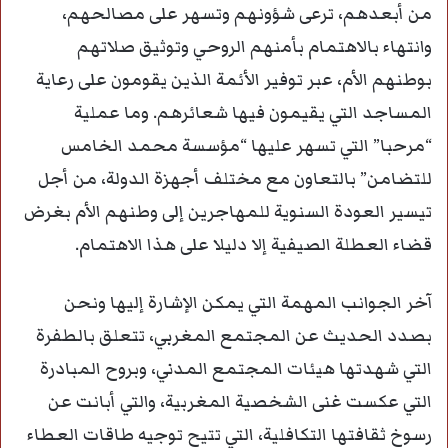
من أبعدهم، ترعى شؤونهم وتسهر على مصالحهم،
وانتهاء بالاهتمام بأمنهم الروحي وتوثيق صلاتهم
بوطنهم الأم، عبر توفير الأئمة الذين يقومون على رعاية
المساجد التي يقيمون فيها شعائرهم. وما عملية
“مرحبا” التي تسهر عليها “مؤسسة محمد الخامس
للتضامن” بالتعاون مع مختلف أجهزة الدولة، من أجل
تيسير العودة السنوية للمهاجرين إلى وطنهم الأم بغرض
قضاء العطلة الصيفية إلا دليلا على هذا الاهتمام.
آخر الجوانب المهمة التي يمكن الإشارة إليها ونحن
بصدد الحديث عن المجتمع المغربي، تتعلق بالطفرة
التي شهدتها هيئات المجتمع المدني، وبروح المبادرة
التي عكست غنى الشخصية المغربية، والتي أبانت عن
رسوخ ثقافتها التكافلية، التي تتيح توجيه طاقات العطاء