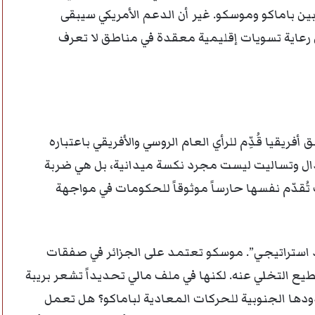
ن باماكو وموسكو. غير أن الدعم الأمريكي سيبقى
 رعاية تسويات إقليمية معقدة في مناطق لا تعرف
فريقيا قُدِّم للرأي العام الروسي والأفريقي باعتباره
دال وتساليت ليست مجرد نكسة ميدانية، بل هي ضربة
ت تُقدّم نفسها حارساً موثوقاً للحكومات في مواجهة
د استراتيجي”. موسكو تعتمد على الجزائر في صفقات
طيع التخلي عنه. لكنها في ملف مالي تحديداً تشعر بريبة
ها الجنوبية للحركات المعادية لباماكو؟ هل تعمل