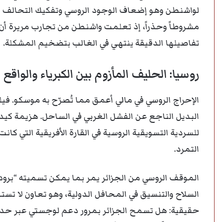
لواشنطن وهو إضعاف الوجود الروسي وتفكيك التحالف بي
مشروطاً وحذراً، إذ تعلمت واشنطن من تجارب مريرة أن
تفاصيلها الدقيقة ينتهي في الغالب بتضخيم المشكلة.
روسيا: الحليف المأزوم بين الكبرياء والواقع
الإحراج الروسي في مالي أعمق مما تُصرّح به موسكو. فيلق أ
البديل الناجع عن الفشل الغربي في الساحل. هزيمة كي
للسردية التسويقية الروسية في القارة الأفريقية التي كان
التمرد.
الموقف الروسي من الجزائر يمر بما يمكن تسميته “برو
السلاح والتنسيق في المحافل الدولية، وهو تعاون لا تست
حقيقية: هل تسمح الجزائر بمرور دعم لوجستي عبر حدود