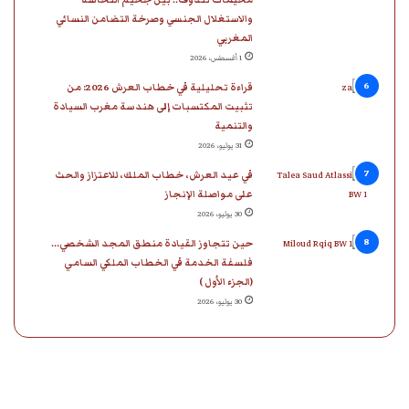
والاستغلال الجنسي وصرخة التضامن النسائي
المغربي
1 أغسطس، 2026
قراءة تحليلية في خطاب العرش 2026: من
تثبيت المكتسبات إلى هندسة مغرب السيادة
والتنمية
31 يوليو، 2026
في عيد العرش، خطاب الملك، للاعتزاز والحث
على مواصلة الإنجاز
30 يوليو، 2026
حين تتجاوز القيادة منطق المجد الشخصي…
فلسفة الخدمة في الخطاب الملكي السامي
(الجزء الأول )
30 يوليو، 2026