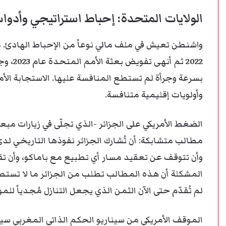
الولايات المتحدة: إحباط استراتيجي وأدو
واشنطن تعيش في ملف مالي نوعاً من الإحباط الهادئ. 
2022 ثم
بسرعة وجرأة لم تستطع المنافسة عليها. الاستجابة الأ
وأولويات إقليمية متنافسة.
الضغط الأمريكي على الجزائر -الذي تجلّى في زيارات مبع
مطالب متشابكة: أن تُشارك الجزائر نفوذها التاريخي لدى
وأن تتوقف عن تعقيد مسار أي تطبيع مع باماكو، وأن تقب
المشكلة أن هذه المطالب تطلب من الجزائر ما لا تستطي
لم تُقدّم حتى الآن الثمن الذي يجعل التنازل مُجدياً للم
الموقف الأمريكي من سيناريو الحكم الذاتي المغربي سيك