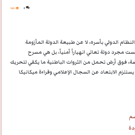
146
0
ظام الدولي بأسره، لا عن طبيعة الدولة المأزومة
ه اللحظات. ليست مجرد دولة تعاني انهياراً أمنياً، بل هي مسرح
، فوق أرض تحمل من الثروات الباطنية ما يكفي لتحريك
تلزم الابتعاد عن السجال الإعلامي وقراءة ميكانيكا
سم
دة