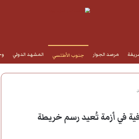
ريفة
مرصد الجوار
المشهد الدولي
وج
جنوب الأطلسي
ل
فية في أزمة تُعيد رسم خريطة