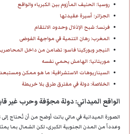
روسيا: الحليف المأزوم بين الكبرياء والواقع
الجزائر: أسيرة عقيدتها
فرنسا: شبح الإذلال وحدود الانتقام
المغرب: رهان التنمية في مواجهة الفوضى
النيجر وبوركينا فاسو: تضامن من داخل المحاصري
موريتانيا: الهامش يحمي نفسه
السيناريوهات الاستشرافية: ما هو ممكن ومستبع
الخلاصة: دولة في مفترق طرق بلا خريطة
الواقع الميداني: دولة مجوّفة وحرب غير قا
الصورة الميدانية في مالي باتت أوضح من أن تُحتاج إل
وعدداً من المدن الجنوبية الكبرى، لكن الشمال بما يمث