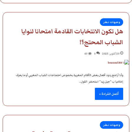
وجهات نظر
هل تكون الانتخابات القادمة امتحانا لنوايا
الشباب المحتج؟!
20 أكتوبر، 2025
0
40
وأنا أراجع ردود أفعال بعض الأقلام المغربية بخصوص احتجاجات الشباب المغربي أو ما يعرف
إعلاميا ب “جيل زيد” استحضر القول…
أكمل القراءة »
وجهات نظر