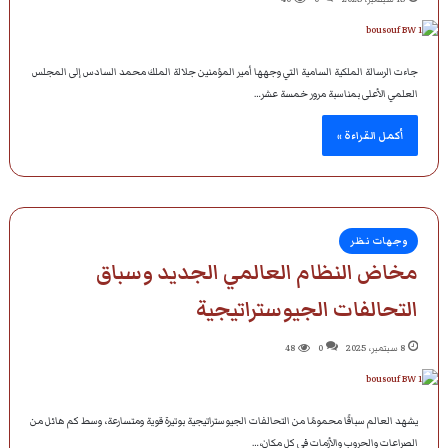
جاءت الرسالة الملكية السامية التي وجهها أمير المؤمنين جلالة الملك محمد السادس إلى المجلس
العلمي الأعلى بمناسبة مرور خمسة عشر…
أكمل القراءة »
وجهات نظر
مخاض النظام العالمي الجديد وسباق
التحالفات الجيوستراتيجية
8 سبتمبر، 2025
0
48
يشهد العالم سباقًا محمومًا من التحالفات الجيوستراتيجية بوتيرة قوية ومتسارعة، وسط كم هائل من
الصراعات والحروب والأزمات في كل مكان،…