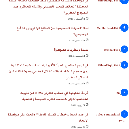
في مواجهة الائتلاف التضليلي: كيف فضحت مأساة “سبتة
المحتلة” تحالف اليمين الإسباني والإعلام الجزائري ضد
النموذج المغربي؟
2 أغسطس، 2026
لماذا تحولت السعودية من الدفاع الردعي إلى الدفاع
الهجومي؟
1 أغسطس، 2026
سبتة ونظريات المؤامرة
1 أغسطس، 2026
في اليوم العالمي للمرأة الأفريقية: نساء مخيمات تندوف..
بين جحيم النخاسة والاستغلال الجنسي وصرخة التضامن
النسائي المغربي
1 أغسطس، 2026
قراءة تحليلية في خطاب العرش 2026: من تثبيت
المكتسبات إلى هندسة مغرب السيادة والتنمية
31 يوليو، 2026
في عيد العرش، خطاب الملك، للاعتزاز والحث على مواصلة
الإنجاز
30 يوليو، 2026