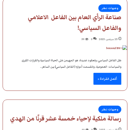
وجهات نظر
صناعة الرأي العام بين الفاعل الاعلامي
والفاعل السياسي!
25 سبتمبر، 2025
0
39
ظل الفاعل السياسي، ولعقود عديدة، هو المهيمن على الحياة السياسية والقرارات الكبرى
والسياسات العمومية، وانقسمت أدواره (الفاعل السياسي) بين الساهر…
أكمل القراءة »
وجهات نظر
رسالة ملكية لإحياء خمسة عشر قرنًا من الهدي
15 سبتمبر، 2025
0
40