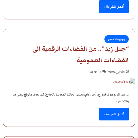
أكمل القراءة »
وجهات نظر
“جيل زيد”.. من الفضاءات الرقمية الى
الفضاءات العمومية
2 أكتوبر، 2025
0
43
د. عبد الله بوصوف (مؤرخ، أمين عام مجلس الجالية المغربية بالخارج) كلنا يعرف ما وقع يومي 28
و29 شتنبر ،…
أكمل القراءة »