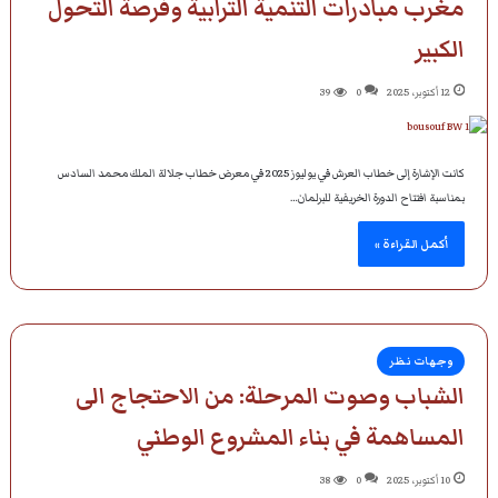
مغرب مبادرات التنمية الترابية وفرصة التحول
الكبير
12 أكتوبر، 2025
0
39
كانت الإشارة إلى خطاب العرش في يوليوز 2025 في معرض خطاب جلالة الملك محمد السادس
بمناسبة افتتاح الدورة الخريفية للبرلمان…
أكمل القراءة »
وجهات نظر
الشباب وصوت المرحلة: من الاحتجاج الى
المساهمة في بناء المشروع الوطني
10 أكتوبر، 2025
0
38