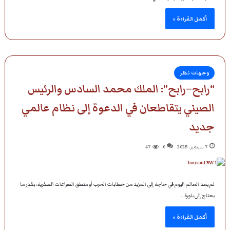
أكمل القراءة »
وجهات نظر
“رابح–رابح”: الملك محمد السادس والرئيس
الصيني يتقاطعان في الدعوة إلى نظام عالمي
جديد
7 سبتمبر، 2025
0
47
لم يعد العالم اليوم في حاجة إلى المزيد من خطابات الحرب أو منطق الصراعات الصفرية، بقدر ما
يحتاج إلى بلورة…
أكمل القراءة »