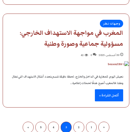
وجهات نظر
المغرب في مواجهة الاستهداف الخارجي:
مسؤولية جماعية وصورة وطنية
30 أغسطس، 2025
0
42
نعيش اليوم، كمغاربة في الداخل والخارج، لحظة دقيقة تتسم بتعدد أشكال الاستهداف التي تطال
وطننا. فالمغرب أصبح هدفًا لحملات إعلامية…
أكمل القراءة »
»
5
4
3
2
1
«