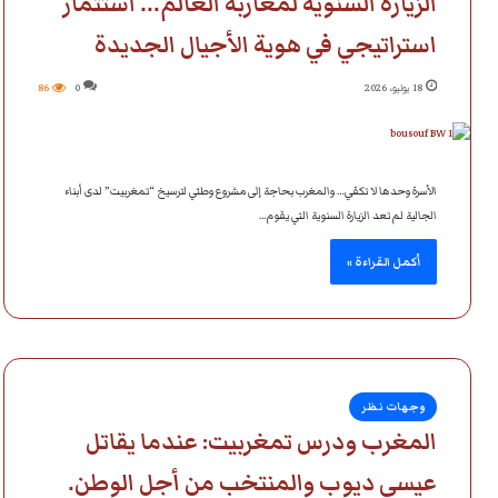
الزيارة السنوية لمغاربة العالم… استثمار
استراتيجي في هوية الأجيال الجديدة
18 يوليو، 2026
0
86
الأسرة وحدها لا تكفي… والمغرب بحاجة إلى مشروع وطني لترسيخ “تمغربيت” لدى أبناء
الجالية لم تعد الزيارة السنوية التي يقوم…
أكمل القراءة »
وجهات نظر
المغرب ودرس تمغربيت: عندما يقاتل
عيسى ديوب والمنتخب من أجل الوطن.