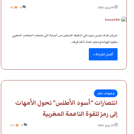
30 يونيو، 2026
0
94
لم يكن هدف عيسى ديوب في الدقيقة التسعين من المباراة التي جمعت المنتخب المغربي
بنظيره الهولندي مجرد هدف أنقذ فريقه…
أكمل القراءة »
وجهات نظر
انتصارات “أسود الأطلس” تحول الأمهات
إلى رمز للقوة الناعمة المغربية
19 يونيو، 2026
0
117