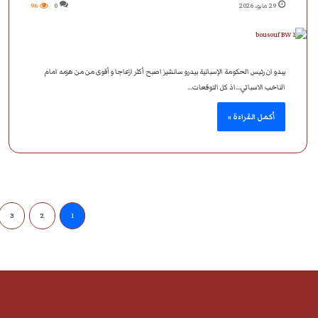
29 مايو، 2026
0
96
يبدو ان رئيس الحكومة الإسبانية بيدرو سانشيز اصبح أكثر ازعاجا و أقوى من من هزمه امام
الناخب الاسباني…اذ كل التوقعات…
أكمل القراءة »
3
2
1