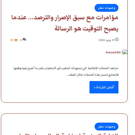
وجهات نظر
مؤامرات مع سبق الإصرار والترصد… عندما
يصبح التوقيت هو الرسالة
19 يوليو، 2026
0
59
لم تعد الحملات الإعلامية التي تستهدف المغرب تثير الاستغراب بقدر ما أصبح يثيره توقيتها.
فالمتابع لمسار هذه الحملات خلال العقد…
أكمل القراءة »
وجهات نظر