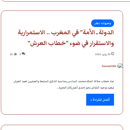
وجهات نظر
الدولة ـ الأمة” في المغرب .. الاستمرارية
والاستقرار في ضوء “خطاب العرش”
30 يوليو، 2026
0
42
جاء خطاب جلالة الملك محمد السادس بمناسبة الذكرى السابعة والعشرين لعيد العرش
ليعيد توجيه النقاش نحو إحدى أهم ركائز التجربة…
أكمل القراءة »