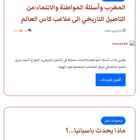
المغرب وأسئلة المواطنة والانتماء:من
التاصيل التاريخي الى ملاعب كاس العالم
26 يونيو، 2026
0
170
يكتسي كتاب «أسئلة المواطنة والانتماء.. محاولة في التأصيل التاريخي»، للمؤرخ أحمد سراج،
أهمية خاصة في سياق النقاشات المعاصرة حول الهوية…
أكمل القراءة »
وجهات نظر
ماذا يحدث باسبانيا…؟