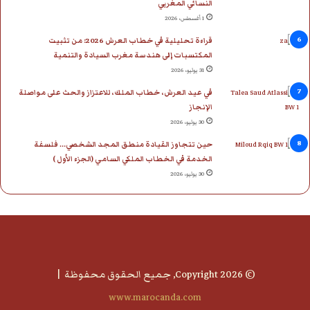
النسائي المغربي
1 أغسطس، 2026
قراءة تحليلية في خطاب العرش 2026: من تثبيت
المكتسبات إلى هندسة مغرب السيادة والتنمية
31 يوليو، 2026
في عيد العرش، خطاب الملك، للاعتزاز والحث على مواصلة
الإنجاز
30 يوليو، 2026
حين تتجاوز القيادة منطق المجد الشخصي… فلسفة
الخدمة في الخطاب الملكي السامي (الجزء الأول )
30 يوليو، 2026
© Copyright 2026, جميع الحقوق محفوظة |
www.marocanda.com