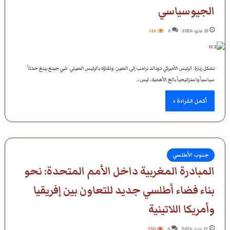
الجيوسياسي
13 مايو، 2026
0
146
تشكل زيارة الرئيس الأميركي دونالد ترامب إلى الصين ولقاؤه بالرئيس الصيني شي جينغ بينغ حدثاً
سياسياً واستراتيجياً بالغ الأهمية، ليس…
أكمل القراءة »
جنوب الأطلسي
المبادرة المغربية داخل الأمم المتحدة: نحو
بناء فضاء أطلسي جديد للتعاون بين إفريقيا
وأمريكا اللاتينية
12 مايو، 2026
0
250