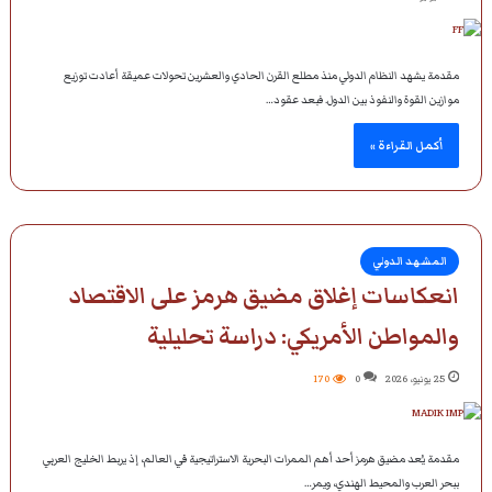
مقدمة يشهد النظام الدولي منذ مطلع القرن الحادي والعشرين تحولات عميقة أعادت توزيع
موازين القوة والنفوذ بين الدول. فبعد عقود…
أكمل القراءة »
المشهد الدولي
انعكاسات إغلاق مضيق هرمز على الاقتصاد
والمواطن الأمريكي: دراسة تحليلية
25 يونيو، 2026
0
170
مقدمة يُعد مضيق هرمز أحد أهم الممرات البحرية الاستراتيجية في العالم، إذ يربط الخليج العربي
ببحر العرب والمحيط الهندي، ويمر…