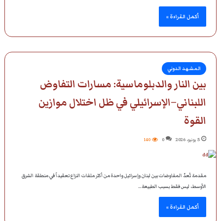
أكمل القراءة »
المشهد الدولي
بين النار والدبلوماسية: مسارات التفاوض
اللبناني–الإسرائيلي في ظل اختلال موازين
القوة
5 يونيو، 2026
0
140
مقدمة تُعدّ المفاوضات بين لبنان وإسرائيل واحدة من أكثر ملفات النزاع تعقيداً في منطقة الشرق
الأوسط، ليس فقط بسبب الطبيعة…
أكمل القراءة »