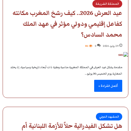
المملكة الشريفة
عيد العرش 2026.. كيف رسّخ المغرب مكانته
كفاعل إقليمي ودولي مؤثر في عهد الملك
محمد السادس؟
29 يوليو، 2026
0
86
مقدمة يشكل عيد العرش في المملكة المغربية مناسبة وطنية ذات أبعاد تاريخية وسياسية، إذ يخلد
المغاربة يوم الخميس 30 يوليو…
أكمل القراءة »
المشهد الدولي
هل تشكل الفيدرالية حلاً للأزمة اللبنانية أم