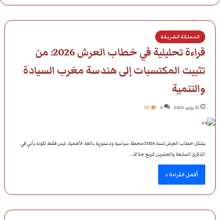
المملكة الشريفة
قراءة تحليلية في خطاب العرش 2026: من
تثبيت المكتسبات إلى هندسة مغرب السيادة
والتنمية
31 يوليو، 2026
0
75
يشكل خطاب العرش لسنة 2026 محطة سياسية ودستورية بالغة الأهمية، ليس فقط لكونه يأتي في
الذكرى السابعة والعشرين لتربع جلالة…
أكمل القراءة »