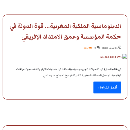
الدبلوماسية الملكية المغربية… قوة الدولة في
حكمة المؤسسة وعمق الامتداد الإفريقي
24 مايو، 2026
0
124
في عالم تتسارع فيه التحولات الجيوسياسية، وتتصاعد فيه خطابات التوتر والانقسام والصراعات
الإقليمية، تواصل المملكة المغربية الشريفة ترسيخ نموذج دبلوماسي…
أكمل القراءة »