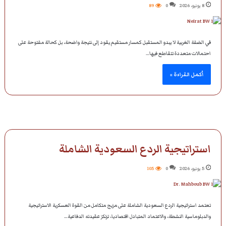
8 يونيو، 2026
0
89
في الضفة الغربية لا يبدو المستقبل كمسار مستقيم يقود إلى نتيجة واضحة، بل كحالة مفتوحة على
احتمالات متعددة تتقاطع فيها…
أكمل القراءة »
استراتيجية الردع السعودية الشاملة
5 يونيو، 2026
0
105
تعتمد استراتيجية الردع السعودية الشاملة على مزيج متكامل من القوة العسكرية الاستراتيجية
والدبلوماسية النشطة، والاعتماد المتبادل اقتصاديا، ترتكز عقيدته الدفاعية…