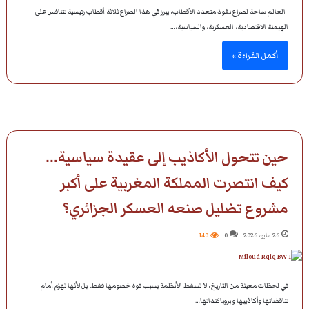
العالم ساحة لصراع نفوذ متعدد الأقطاب، يبرز في هذا الصراع ثلاثة أقطاب رئيسية تتنافس على
الهيمنة الاقتصادية، العسكرية، والسياسية،…
أكمل القراءة »
حين تتحول الأكاذيب إلى عقيدة سياسية…
كيف انتصرت المملكة المغربية على أكبر
مشروع تضليل صنعه العسكر الجزائري؟
26 مايو، 2026
0
140
في لحظات معينة من التاريخ، لا تسقط الأنظمة بسبب قوة خصومها فقط، بل لأنها تهزم أمام
تناقضاتها وأكاذيبها و بروباكنداتها…