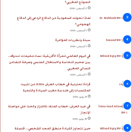
النموذج المغربي؟
e
م
2 أغسطس، 2026
لماذا تحولت السعودية من الدفاع الردعي إلى الدفاع
الهجومي؟
1 أغسطس، 2026
سبتة ونظريات المؤامرة
1 أغسطس، 2026
في اليوم العالمي للمرأة الأفريقية: نساء مخيمات تندوف..
بين جحيم النخاسة والاستغلال الجنسي وصرخة التضامن
النسائي المغربي
1 أغسطس، 2026
قراءة تحليلية في خطاب العرش 2026: من تثبيت
المكتسبات إلى هندسة مغرب السيادة والتنمية
31 يوليو، 2026
في عيد العرش، خطاب الملك، للاعتزاز والحث على مواصلة
الإنجاز
30 يوليو، 2026
حين تتجاوز القيادة منطق المجد الشخصي… فلسفة