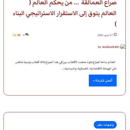
صراع العمالقة … من يحكم العالم (
العالم يتوق إلى الاستقرار الاستراتيجي البناء
)
27 مايو، 2026
0
112
العالم ساحة لصراع نفوذ متعدد الأقطاب، يبرز في هذا الصراع ثلاثة أقطاب رئيسية تتنافس
على الهيمنة الاقتصادية، العسكرية، والسياسية،…
أكمل القراءة »
وجهات نظر