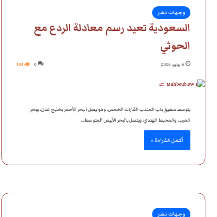
وجهات نظر
السعودية تعيد رسم معادلة الردع مع
الحوثي
6 يوليو، 2026
0
103
يتوسط مضيق باب المندب القارات الخمس، وهو يصل البحر الأحمر بخليج عدن، وبحر
العرب، والمحيط الهندي، ويتصل بالبحر الأبيض المتوسط…
أكمل القراءة »
وجهات نظر