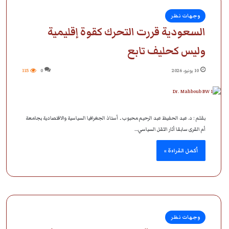
وجهات نظر
السعودية قررت التحرك كقوة إقليمية
وليس كحليف تابع
10 يونيو، 2026
0
115
بقلم : د. عبد الحفيظ عبد الرحيم محبوب ـ أستاذ الجغرافيا السياسية والاقتصادية بجامعة
أم القرى سابقا أثار الثقل السياسي…
أكمل القراءة »
وجهات نظر