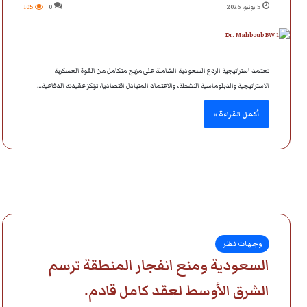
5 يونيو، 2026
0
105
تعتمد استراتيجية الردع السعودية الشاملة على مزيج متكامل من القوة العسكرية
الاستراتيجية والدبلوماسية النشطة، والاعتماد المتبادل اقتصاديا، ترتكز عقيدته الدفاعية…
أكمل القراءة »
وجهات نظر
السعودية ومنع انفجار المنطقة ترسم
الشرق الأوسط لعقد كامل قادم.