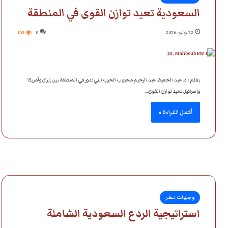
السعودية تعيد توازن القوى في المنطقة
22 يونيو، 2026
0
103
بقلم : د. عبد الحفيظ عبد الرحيم محبوب الحرب التي تدور في المنطقة بين إيران وأمريكا
وإسرائيل تعيد توازن القوى…
أكمل القراءة »
وجهات نظر
استراتيجية الردع السعودية الشاملة