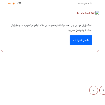
7 مايو، 2026
0
137
تعتقد إيران أنها في زمن الخداع الشامل خصوصا في عالم لا يكترث بالشرعية، ما جعل إيران
تعتقد أنها تواصل مسيرتها…
أكمل القراءة »
»
2