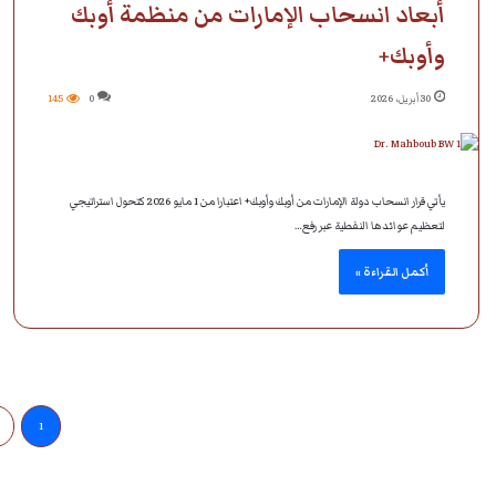
أبعاد انسحاب الإمارات من منظمة أوبك
وأوبك+
30 أبريل، 2026
0
145
يأتي قرار انسحاب دولة الإمارات من أوبك وأوبك+ اعتبارا من 1 مايو 2026 كتحول استراتيجي
لتعظيم عوائدها النفطية عبر رفع…
أكمل القراءة »
1