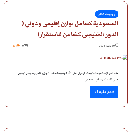
وجهات نظر
السعودية كعامل توازن إقليمي ودولي (
الدور الخليجي كضامن للاستقرار)
30 يونيو، 2026
0
61
منذ فجر الإسلام بعدما وحد الرسول صلى الله عليه وسلم شبه الجزيرة العربية، أرسل الرسول
صلى الله عليه وسلم الصحابي…
أكمل القراءة »