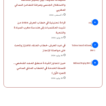
والاستغلال الجنسي وصرخة التضامن النسائي
المغربي
1 أغسطس، 2026
قراءة تحليلية في خطاب العرش 2026: من
تثبيت المكتسبات إلى هندسة مغرب السيادة
والتنمية
31 يوليو، 2026
في عيد العرش، خطاب الملك، للاعتزاز والحث
على مواصلة الإنجاز
30 يوليو، 2026
حين تتجاوز القيادة منطق المجد الشخصي…
فلسفة الخدمة في الخطاب الملكي السامي
(الجزء الأول )
30 يوليو، 2026