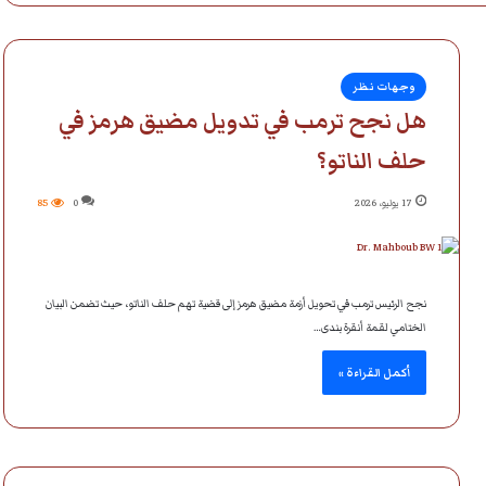
وجهات نظر
هل نجح ترمب في تدويل مضيق هرمز في
حلف الناتو؟
17 يوليو، 2026
0
85
نجح الرئيس ترمب في تحويل أزمة مضيق هرمز إلى قضية تهم حلف الناتو، حيث تضمن البيان
الختامي لقمة أنقرة بندى…
أكمل القراءة »